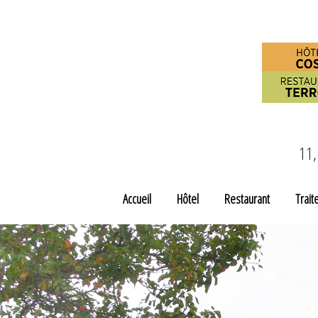
11,
Accueil
Hôtel
Restaurant
Trait