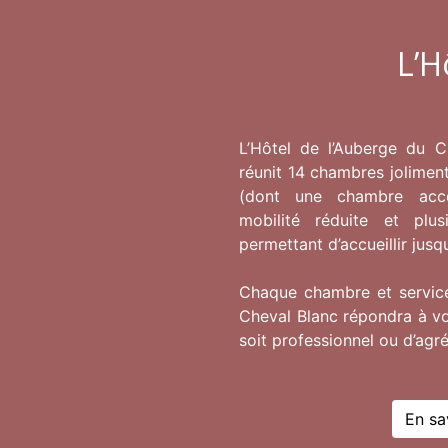
L’H
L’Hôtel de l’Auberge du C
réunit 14 chambres jolimen
(dont une chambre acce
mobilité réduite et plus
permettant d’accueillir jusq
Chaque chambre et service
Cheval Blanc répondra à vo
soit professionnel ou d’agr
En sa