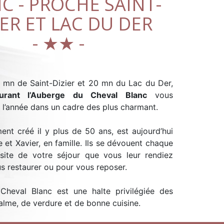
C - PROCHE SAINT-
IER ET LAC DU DER
- ★★ -
 mn de Saint-Dizier et 20 mn du Lac du Der,
urant l’Auberge du Cheval Blanc
vous
e l’année dans un cadre des plus charmant.
ent créé il y plus de 50 ans, est aujourd’hui
e et Xavier, en famille. Ils se dévouent chaque
ssite de votre séjour que vous leur rendiez
us restaurer ou pour vous reposer.
Cheval Blanc est une halte privilégiée des
lme, de verdure et de bonne cuisine.