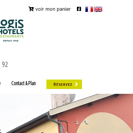
voir mon panier
9 92
e
Contact & Plan