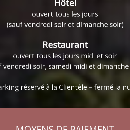
Hôtel
ouvert tous les jours
(sauf vendredi soir et dimanche soir)
Restaurant
ouvert tous les jours midi et soir
f vendredi soir, samedi midi et dimanche 
arking réservé à la Clientèle – fermé la nu
MOYENS DE PAIEMENT