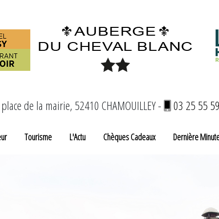
 place de la mairie, 52410 CHAMOUILLEY -
03 25 55 5
eur
Tourisme
L'Actu
Chèques Cadeaux
Dernière Minut