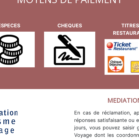
ESPECES
CHEQUES
TITRES
RESTAUR
MEDIATIO
En cas de réclamation, ap
réponses satisfaisante ou 
jours, vous pouvez saisir
Voyage dont les coordonné